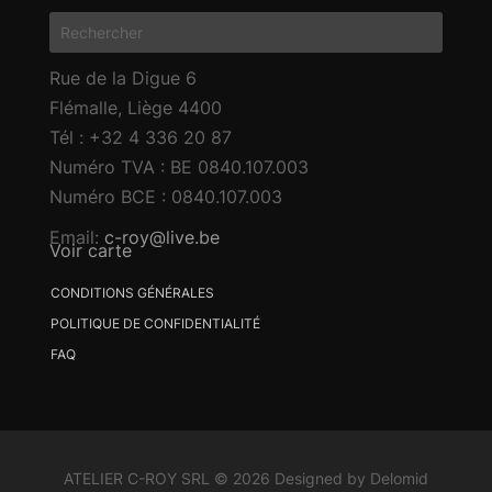
Rue de la Digue 6
Flémalle
,
Liège
4400
Tél : +32 4 336 20 87
Numéro TVA : BE 0840.107.003
Numéro BCE : 0840.107.003
Email:
c-roy@live.be
Voir carte
CONDITIONS GÉNÉRALES
POLITIQUE DE CONFIDENTIALITÉ
FAQ
ATELIER C-ROY SRL © 2026 Designed by Delomid