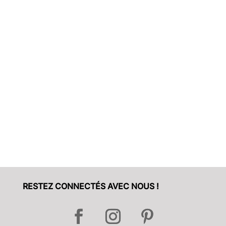
Plus de détails
09
Laser encadrement 09
Ref DESIGN
Plus de détails
RESTEZ CONNECTÉS AVEC NOUS !