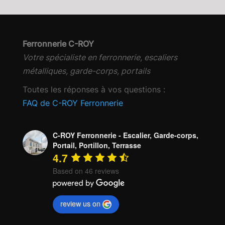
Ferronnerie C-ROY
Votre spécialiste en ferronnerie, escaliers
métalliques, garde-corps, portails
Toutes les réponses à vos questions :
FAQ de C-ROY Ferronnerie
C-ROY Ferronnerie - Escalier, Garde-corps,
Portail, Portillon, Terrasse
4.7
Based on 46 reviews
review us on