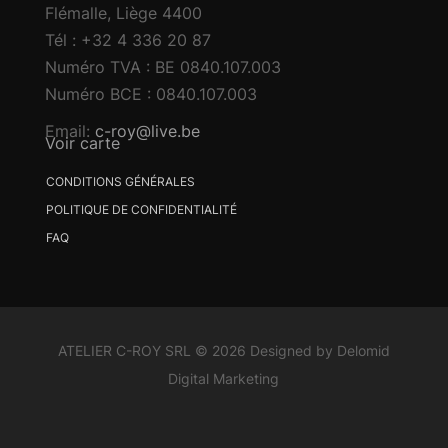
Flémalle
,
Liège
4400
Tél : +32 4 336 20 87
Numéro TVA : BE 0840.107.003
Numéro BCE : 0840.107.003
Email:
c-roy@live.be
Voir carte
CONDITIONS GÉNÉRALES
POLITIQUE DE CONFIDENTIALITÉ
FAQ
ATELIER C-ROY SRL © 2026 Designed by Delomid
Digital Marketing