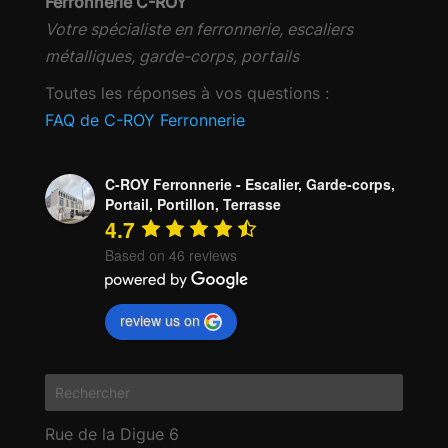
Ferronnerie C-ROY
Votre spécialiste en ferronnerie, escaliers
métalliques, garde-corps, portails
Toutes les réponses à vos questions :
FAQ de C-ROY Ferronnerie
C-ROY Ferronnerie - Escalier, Garde-corps,
Portail, Portillon, Terrasse
4.7
Based on 46 reviews
review us on
Rue de la Digue 6