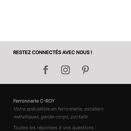
RESTEZ CONNECTÉS AVEC NOUS !
Ferronnerie C-ROY
Votre spécialiste en ferronnerie, escaliers
métalliques, garde-corps, portails
Toutes les réponses à vos questions :